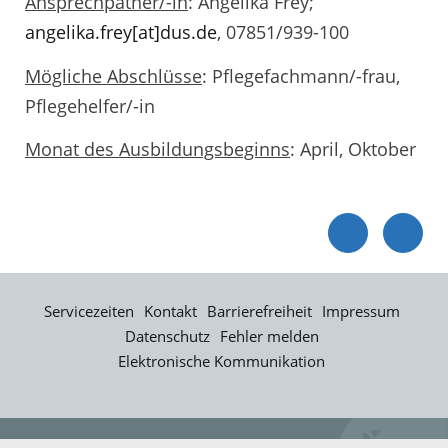
Ansprechpatner/-in
: Angelika Frey;
angelika.frey[at]dus.de
, 07851/939-100
Mögliche Abschlüsse
: Pflegefachmann/-frau,
Pflegehelfer/-in
Monat des Ausbildungsbeginns
: April, Oktober
Servicezeiten
Kontakt
Barrierefreiheit
Impressum
Datenschutz
Fehler melden
Elektronische Kommunikation