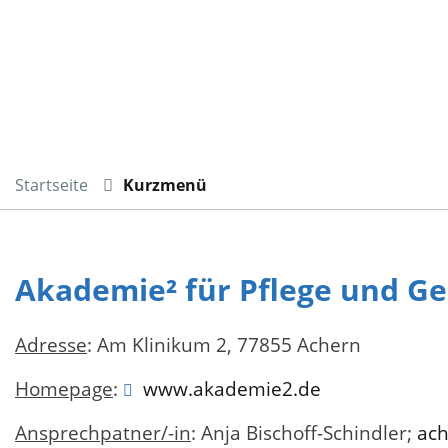
Startseite
Kurzmenü
Akademie² für Pflege und G
Adresse
: Am Klinikum 2, 77855 Achern
Homepage
:
www.akademie2.de
Ansprechpatner/-in
: Anja Bischoff-Schindler;
ach