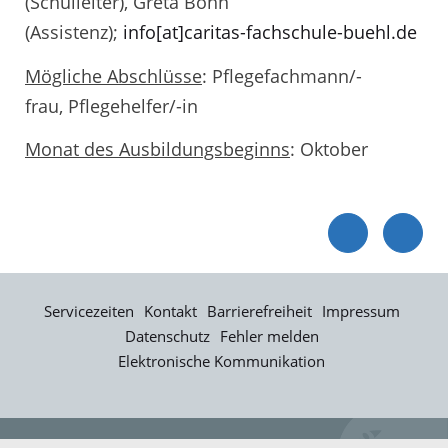
(Schulleiter), Greta Bohn
(Assistenz);
info[at]caritas-fachschule-buehl.de
Mögliche Abschlüsse
: Pflegefachmann/-
frau, Pflegehelfer/-in
Monat des Ausbildungsbeginns
: Oktober
Servicezeiten
Kontakt
Barrierefreiheit
Impressum
Datenschutz
Fehler melden
Elektronische Kommunikation