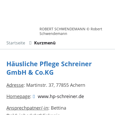
ROBERT SCHWENDEMANN © Robert
Schwendemann
Startseite
Kurzmenü
Häusliche Pflege Schreiner
GmbH & Co.KG
Adresse
: Martinstr. 37, 77855 Achern
Homepage
:
www.hp-schreiner.de
Ansprechpatner/-in
: Bettina