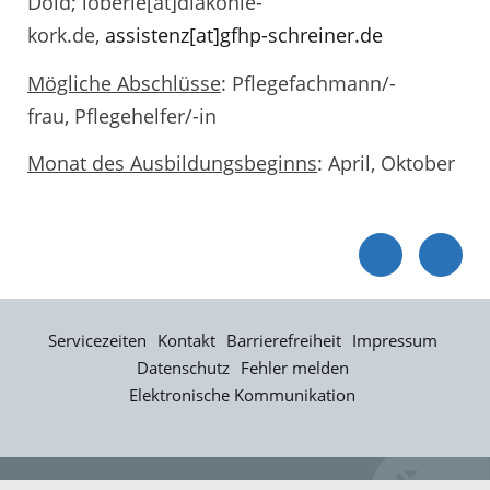
Dold; ioberle[at]diakonie-
kork.de,
assistenz[at]gfhp-schreiner.de
Mögliche Abschlüsse
: Pflegefachmann/-
frau, Pflegehelfer/-in
Monat des Ausbildungsbeginns
: April, Oktober
Servicezeiten
Kontakt
Barrierefreiheit
Impressum
Datenschutz
Fehler melden
Elektronische Kommunikation