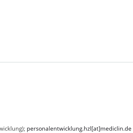
wicklung);
personalentwicklung.hzl[at]mediclin.de