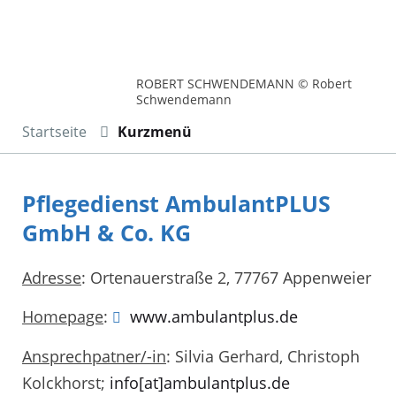
ROBERT SCHWENDEMANN © Robert
Schwendemann
Startseite
Kurzmenü
Pflegedienst AmbulantPLUS
GmbH & Co. KG
Adresse
: Ortenauerstraße 2, 77767 Appenweier
Homepage
:
www.ambulantplus.de
Ansprechpatner/-in
: Silvia Gerhard, Christoph
Kolckhorst;
info[at]ambulantplus.de