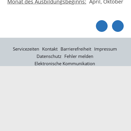
Monat des Ausbildungsbeginns:
April, Oktober
Servicezeiten
Kontakt
Barrierefreiheit
Impressum
Datenschutz
Fehler melden
Elektronische Kommunikation
Kontakt
Landratsamt Ortenaukreis
Badstraße 20
77652 Offenburg