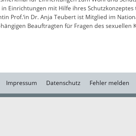
 in Einrichtungen mit Hilfe ihres Schutzkonzeptes 
tin Prof.‘in Dr. Anja Teubert ist Mitglied im Nati
hängigen Beauftragten für Fragen des sexuellen 
Impressum
Datenschutz
Fehler melden
Kontakt
Landratsamt Ortenauk
Badstraße 20