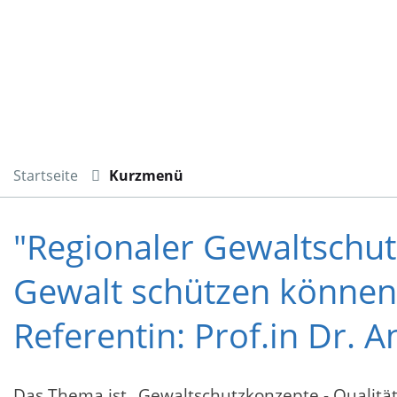
Startseite
Kurzmenü
"Regionaler Gewaltschut
Gewalt schützen können
Referentin: Prof.in Dr. A
Das Thema ist „Gewaltschutzkonzepte - Qualit