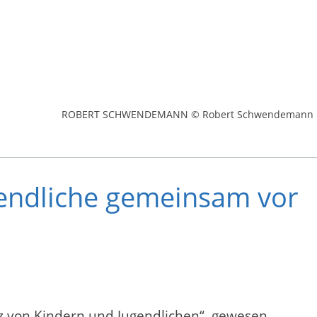
ROBERT SCHWENDEMANN © Robert Schwendemann
gendliche gemeinsam vor
z von Kindern und Jugendlichen“ gewesen.