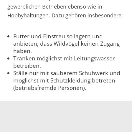
gewerblichen Betrieben ebenso wie in
Hobbyhaltungen. Dazu gehören insbesondere:
Futter und Einstreu so lagern und
anbieten, dass Wildvögel keinen Zugang
haben.
Tränken möglichst mit Leitungswasser
betreiben.
Ställe nur mit sauberem Schuhwerk und
möglichst mit Schutzkleidung betreten
(betriebsfremde Personen).
Hinweise beim Fund kranker oder toter
Wildvögel