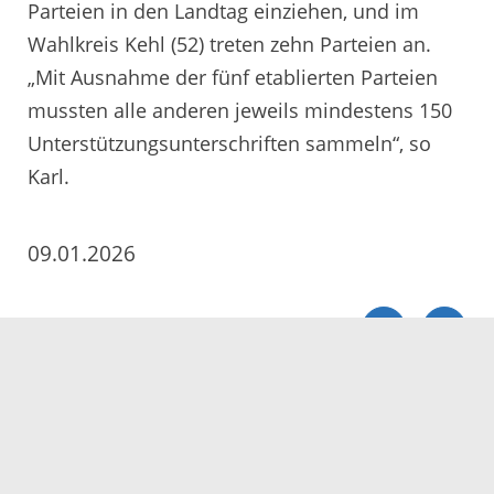
Parteien in den Landtag einziehen, und im
Wahlkreis Kehl (52) treten zehn Parteien an.
„Mit Ausnahme der fünf etablierten Parteien
mussten alle anderen jeweils mindestens 150
Unterstützungsunterschriften sammeln“, so
Karl.
09.01.2026
Servicezeiten
Kontakt
Barrierefreiheit
Impressum
Datenschutz
Fehler melden
Elektronische Kommunikation