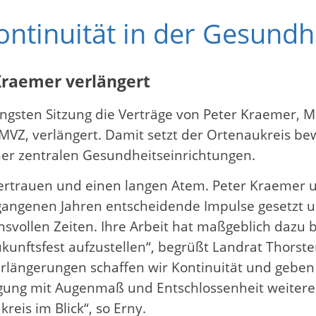
Kontinuität in der Gesund
Kraemer verlängert
jüngsten Sitzung die Verträge von Peter Kraemer, 
VZ, verlängert. Damit setzt der Ortenaukreis bewu
iner zentralen Gesundheitseinrichtungen.
rtrauen und einen langen Atem. Peter Kraemer 
gangenen Jahren entscheidende Impulse gesetzt 
ollen Zeiten. Ihre Arbeit hat maßgeblich dazu b
kunftsfest aufzustellen“, begrüßt Landrat Thorste
erlängerungen schaffen wir Kontinuität und geben 
sorgung mit Augenmaß und Entschlossenheit weitere
is im Blick“, so Erny.