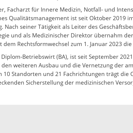
r, Facharzt für Innere Medizin, Notfall- und Inten
ches Qualitätsmanagement ist seit Oktober 2019 
g. Nach seiner Tätigkeit als Leiter des Geschäftsbe
egie und als Medizinischer Direktor übernahm de
t dem Rechtsformwechsel zum 1. Januar 2023 die
 Diplom-Betriebswirt (BA), ist seit September 2
 den weiteren Ausbau und die Vernetzung der am
n 10 Standorten und 21 Fachrichtungen trägt die
eckenden Sicherstellung der medizinischen Versor