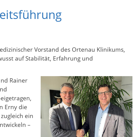
heitsführung
Medizinischer Vorstand des Ortenau Klinikums,
sst auf Stabilität, Erfahrung und
und Rainer
und
eigetragen,
n Erny die
zugleich ein
ntwickeln –