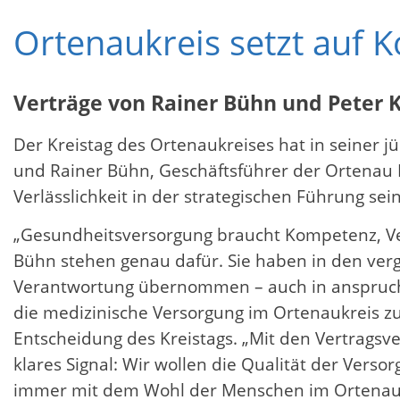
Ortenaukreis setzt auf 
Verträge von Rainer Bühn und Peter 
Der Kreistag des Ortenaukreises hat in seiner 
und Rainer Bühn, Geschäftsführer der Ortenau M
Verlässlichkeit in der strategischen Führung se
„Gesundheitsversorgung braucht Kompetenz, Ve
Bühn stehen genau dafür. Sie haben in den ver
Verantwortung übernommen – auch in anspruchsv
die medizinische Versorgung im Ortenaukreis zu
Entscheidung des Kreistags. „Mit den Vertragsv
klares Signal: Wir wollen die Qualität der Ver
immer mit dem Wohl der Menschen im Ortenaukre