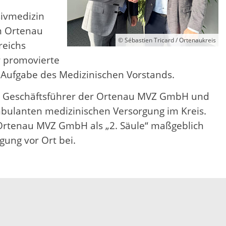
sivmedizin
im Ortenau
© Sébastien Tricard / Ortenaukreis
reichs
r promovierte
 Aufgabe des Medizinischen Vorstands.
021 Geschäftsführer der Ortenau MVZ GmbH und
bulanten medizinischen Versorgung im Kreis.
 Ortenau MVZ GmbH als „2. Säule“ maßgeblich
gung vor Ort bei.