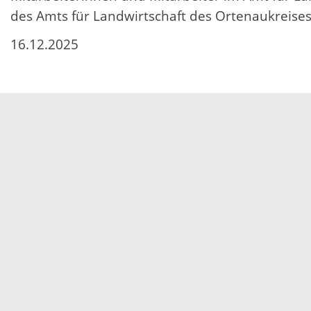
des Amts für Landwirtschaft des Ortenaukreises
16.12.2025
Servicezeiten
Kontakt
Barrierefreiheit