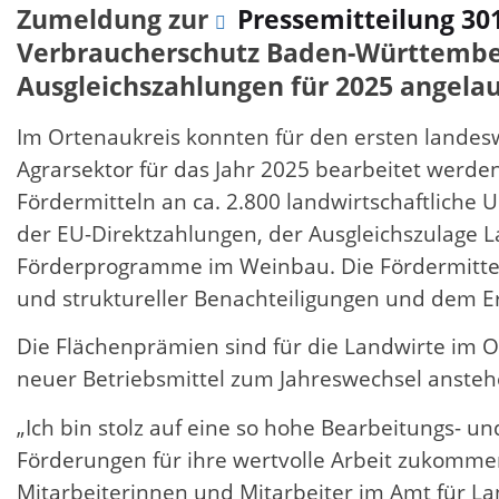
Zumeldung zur
Pressemitteilung 30
Verbraucherschutz Baden-Württemberg
Ausgleichszahlungen für 2025 angela
Im Ortenaukreis konnten für den ersten landes
Agrarsektor für das Jahr 2025 bearbeitet werde
Fördermitteln an ca. 2.800 landwirtschaftlic
der EU-Direktzahlungen, der Ausgleichszulage La
Förderprogramme im Weinbau. Die Fördermittel 
und struktureller Benachteiligungen und dem Er
Die Flächenprämien sind für die Landwirte im O
neuer Betriebsmittel zum Jahreswechsel ansteh
„Ich bin stolz auf eine so hohe Bearbeitungs- 
Förderungen für ihre wertvolle Arbeit zukomme
Mitarbeiterinnen und Mitarbeiter im Amt für Lan