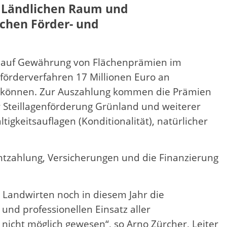
, Ländlichen Raum und
chen Förder- und
ge auf Gewährung von Flächenprämien im
nförderverfahren 17 Millionen Euro an
en können. Zur Auszahlung kommen die Prämien
er Steillagenförderung Grünland und weiterer
keitsauflagen (Konditionalität), natürlicher
htzahlung, Versicherungen und die Finanzierung
 Landwirten noch in diesem Jahr die
nd professionellen Einsatz aller
nicht möglich gewesen“, so Arno Zürcher, Leiter