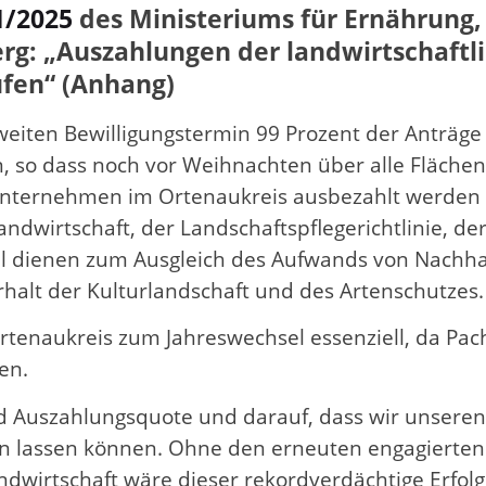
1/2025
des Ministeriums für Ernährung
: „Auszahlungen der landwirtschaftli
ufen“ (Anhang)
weiten Bewilligungstermin 99 Prozent der Anträ
n, so dass noch vor Weihnachten über alle Fläche
he Unternehmen im Ortenaukreis ausbezahlt werd
ndwirtschaft, der Landschaftspflegerichtlinie, d
dienen zum Ausgleich des Aufwands von Nachhaltig
halt der Kulturlandschaft und des Artenschutzes.
rtenaukreis zum Jahreswechsel essenziell, da Pac
en.
und Auszahlungsquote und darauf, dass wir unseren
n lassen können. Ohne den erneuten engagierten u
dwirtschaft wäre dieser rekordverdächtige Erfolg 