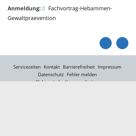
Anmeldung:
Fachvortrag-Hebammen-
Gewaltpraevention
Servicezeiten
Kontakt
Barrierefreiheit
Impressum
Datenschutz
Fehler melden
Elektronische Kommunikation
Kontakt
Landratsamt Ortenaukreis
Badstraße 20