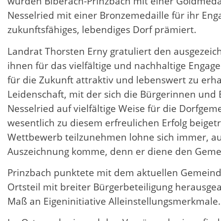
wurden Biberach-Prinzbach mit einer Goldmeda
Nesselried mit einer Bronzemedaille für ihr E
zukunftsfähiges, lebendiges Dorf prämiert.
Landrat Thorsten Erny gratuliert den ausgeze
ihnen für das vielfältige und nachhaltige Engag
für die Zukunft attraktiv und lebenswert zu erha
Leidenschaft, mit der sich die Bürgerinnen und
Nesselried auf vielfältige Weise für die Dorfgem
wesentlich zu diesem erfreulichen Erfolg beiget
Wettbewerb teilzunehmen lohne sich immer, au
Auszeichnung komme, denn er diene den Gemein
Prinzbach punktete mit dem aktuellen Gemeind
Ortsteil mit breiter Bürgerbeteiligung herausg
Maß an Eigeninitiative Alleinstellungsmerkmale.