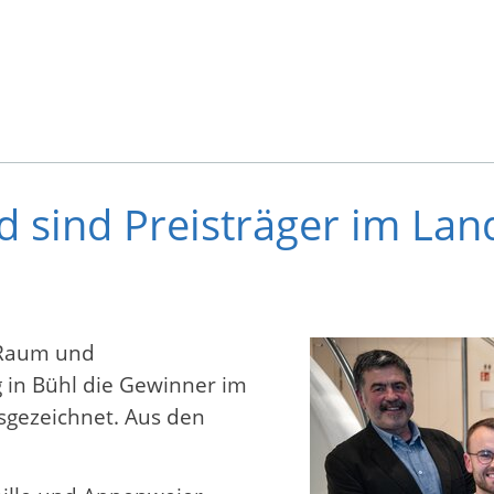
d sind Preisträger im La
nRaum und
 in Bühl die Gewinner im
sgezeichnet. Aus den