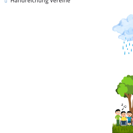
Handreichung Vereine