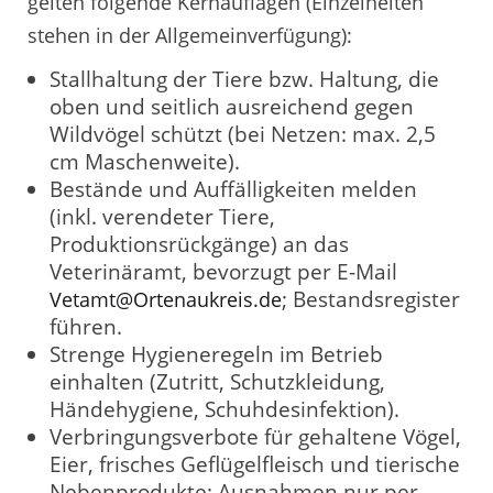
gelten folgende Kernauflagen (Einzelheiten
stehen in der Allgemeinverfügung):
Stallhaltung der Tiere bzw. Haltung, die
oben und seitlich ausreichend gegen
Wildvögel schützt (bei Netzen: max. 2,5
cm Maschenweite).
Bestände und Auffälligkeiten melden
(inkl. verendeter Tiere,
Produktionsrückgänge) an das
Veterinäramt, bevorzugt per E-Mail
; Bestandsregister
Vetamt@Ortenaukreis.de
führen.
Strenge Hygieneregeln im Betrieb
einhalten (Zutritt, Schutzkleidung,
Händehygiene, Schuhdesinfektion).
Verbringungsverbote für gehaltene Vögel,
Eier, frisches Geflügelfleisch und tierische
Nebenprodukte; Ausnahmen nur per