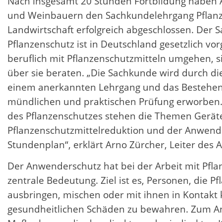
Nach insgesamt 20 Stunden Fortbildung haben
und Weinbauern den Sachkundelehrgang Pflanz
Landwirtschaft erfolgreich abgeschlossen. Der
Pflanzenschutz ist in Deutschland gesetzlich vorg
beruflich mit Pflanzenschutzmitteln umgehen, 
über sie beraten. „Die Sachkunde wird durch di
einem anerkannten Lehrgang und das Bestehen e
mündlichen und praktischen Prüfung erworben.
des Pflanzenschutzes stehen die Themen Gerät
Pflanzenschutzmittelreduktion und der Anwend
Stundenplan“, erklärt Arno Zürcher, Leiter des 
Der Anwenderschutz hat bei der Arbeit mit Pfla
zentrale Bedeutung. Ziel ist es, Personen, die P
ausbringen, mischen oder mit ihnen in Kontakt
gesundheitlichen Schäden zu bewahren. Zum A