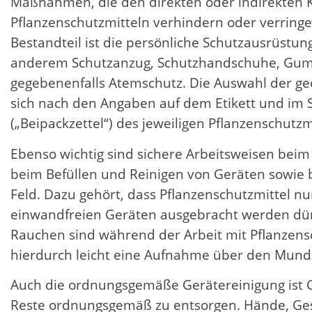
Maßnahmen, die den direkten oder indirekten 
Pflanzenschutzmitteln verhindern oder verringe
Bestandteil ist die persönliche Schutzausrüstun
anderem Schutzanzug, Schutzhandschuhe, Gummi
gegebenenfalls Atemschutz. Die Auswahl der ge
sich nach den Angaben auf dem Etikett und im S
(„Beipackzettel“) des jeweiligen Pflanzenschutzmi
Ebenso wichtig sind sichere Arbeitsweisen beim
beim Befüllen und Reinigen von Geräten sowie
Feld. Dazu gehört, dass Pflanzenschutzmittel nu
einwandfreien Geräten ausgebracht werden dür
Rauchen sind während der Arbeit mit Pflanzens
hierdurch leicht eine Aufnahme über den Mund 
Auch die ordnungsgemäße Gerätereinigung ist G
Reste ordnungsgemäß zu entsorgen. Hände, Ges