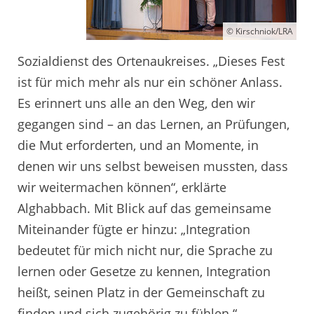
© Kirschniok/LRA
Sozialdienst des Ortenaukreises. „Dieses Fest
ist für mich mehr als nur ein schöner Anlass.
Es erinnert uns alle an den Weg, den wir
gegangen sind – an das Lernen, an Prüfungen,
die Mut erforderten, und an Momente, in
denen wir uns selbst beweisen mussten, dass
wir weitermachen können“, erklärte
Alghabbach. Mit Blick auf das gemeinsame
Miteinander fügte er hinzu: „Integration
bedeutet für mich nicht nur, die Sprache zu
lernen oder Gesetze zu kennen, Integration
heißt, seinen Platz in der Gemeinschaft zu
finden und sich zugehörig zu fühlen.“