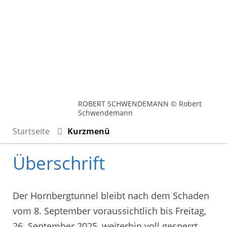
ROBERT SCHWENDEMANN © Robert
Schwendemann
Startseite
Kurzmenü
Überschrift
Der Hornbergtunnel bleibt nach dem Schaden
vom 8. September voraussichtlich bis Freitag,
26. September 2025, weiterhin voll gesperrt.