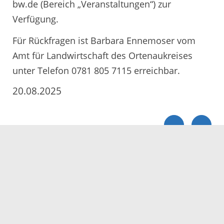
bw.de (Bereich „Veranstaltungen“) zur
Verfügung.
Für Rückfragen ist Barbara Ennemoser vom
Amt für Landwirtschaft des Ortenaukreises
unter Telefon 0781 805 7115 erreichbar.
20.08.2025
Servicezeiten
Kontakt
Barrierefreiheit
Impressum
Datenschutz
Fehler melden
Elektronische Kommunikation