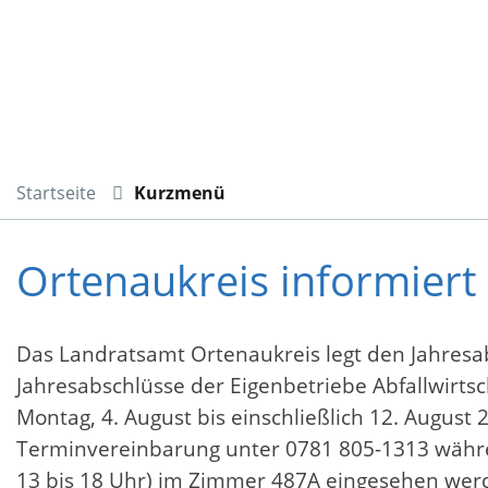
Startseite
Kurzmenü
Ortenaukreis informiert
Das Landratsamt Ortenaukreis legt den Jahresab
Jahresabschlüsse der Eigenbetriebe Abfallwirts
Montag, 4. August bis einschließlich 12. August
Terminvereinbarung unter 0781 805-1313 währe
13 bis 18 Uhr) im Zimmer 487A eingesehen wer