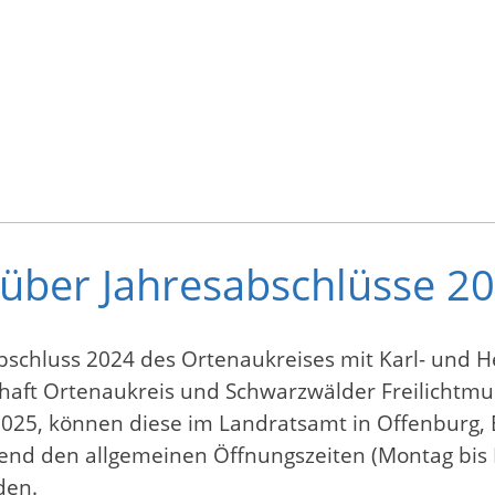
 über Jahresabschlüsse 2
schluss 2024 des Ortenaukreises mit Karl- und He
chaft Ortenaukreis und Schwarzwälder Freilichtm
 2025, können diese im Landratsamt in Offenburg, 
nd den allgemeinen Öffnungszeiten (Montag bis F
den.