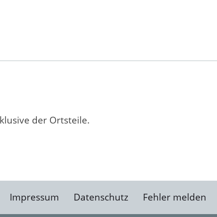
lusive der Ortsteile.
Impressum
Datenschutz
Fehler melden