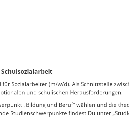
 Schulsozialarbeit
ld für Sozialarbeiter (m/w/d). Als Schnittstelle zwi
motionalen und schulischen Herausforderungen.
rpunkt „Bildung und Beruf“ wählen und die theor
de Studienschwerpunkte findest Du unter „Studie