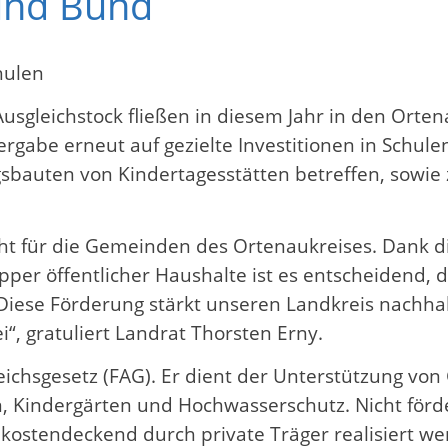
und Bund
hulen
usgleichstock fließen in diesem Jahr in den Orten
vergabe erneut auf gezielte Investitionen in Schul
bauten von Kindertagesstätten betreffen, sowie 
cht für die Gemeinden des Ortenaukreises. Dank di
pper öffentlicher Haushalte ist es entscheidend,
ese Förderung stärkt unseren Landkreis nachhalt
i“, gratuliert Landrat Thorsten Erny.
leichsgesetz (FAG). Er dient der Unterstützung v
, Kindergärten und Hochwasserschutz. Nicht förd
stendeckend durch private Träger realisiert werd