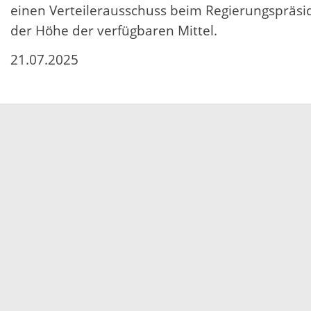
einen Verteilerausschuss beim Regierungspräsid
der Höhe der verfügbaren Mittel.
21.07.2025
Servicezeiten
Kontakt
Barrierefreiheit