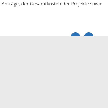
r Anträge, der Gesamtkosten der Projekte sowie
Elektronische Kommunikation
reis