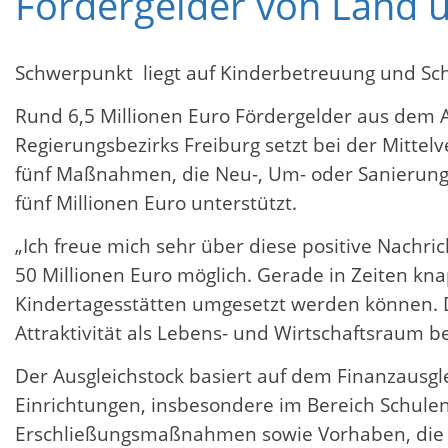
Fördergelder von Land 
Schwerpunkt liegt auf Kinderbetreuung und Sc
Rund 6,5 Millionen Euro Fördergelder aus dem A
Regierungsbezirks Freiburg setzt bei der Mittel
fünf Maßnahmen, die Neu-, Um- oder Sanierungs
fünf Millionen Euro unterstützt.
„Ich freue mich sehr über diese positive Nachri
50 Millionen Euro möglich. Gerade in Zeiten kna
Kindertagesstätten umgesetzt werden können. Di
Attraktivität als Lebens- und Wirtschaftsraum be
Der Ausgleichstock basiert auf dem Finanzausg
Einrichtungen, insbesondere im Bereich Schulen
Erschließungsmaßnahmen sowie Vorhaben, die ko