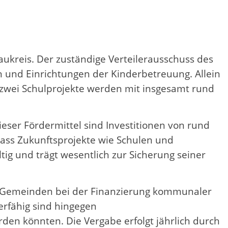
aukreis. Der zuständige Verteilerausschuss des
en und Einrichtungen der Kinderbetreuung. Allein
zwei Schulprojekte werden mit insgesamt rund
eser Fördermittel sind Investitionen von rund
 dass Zukunftsprojekte wie Schulen und
ig und trägt wesentlich zur Sicherung seiner
on Gemeinden bei der Finanzierung kommunaler
erfähig sind hingegen
en könnten. Die Vergabe erfolgt jährlich durch