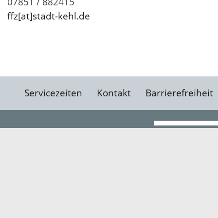
07851 / 882415
ffz[at]stadt-kehl.de
Servicezeiten
Kontakt
Barrierefreiheit