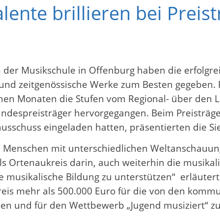
ente brillieren bei Preis
 in der Musikschule in Offenburg haben die erfolg
e und zeitgenössische Werke zum Besten gegeben.
nen Monaten die Stufen vom Regional- über den
Bundespreisträger hervorgegangen. Beim Preisträ
usschuss eingeladen hatten, präsentierten die Si
te Menschen mit unterschiedlichen Weltanschauun
ls Ortenaukreis darin, auch weiterhin die musikal
se musikalische Bildung zu unterstützen“ erläute
reis mehr als 500.000 Euro für die von den kommu
hen und für den Wettbewerb „Jugend musiziert“ zu