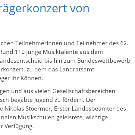
trägerkonzert von
reichen Teilnehmerinnen und Teilnehmer des 62.
 Rund 110 junge Musiktalente aus dem
 Landesentscheid bis hin zum Bundeswettbewerb
gerkonzert, zu dem das Landratsamt
eger ihr Können.
gen und aus vielen Gesellschaftsbereichen
isch begabte Jugend zu fördern. Der
rte Nikolas Stoermer, Erster Landesbeamter des
nalen Musikschulen geleistete, wichtige
r Verfügung.