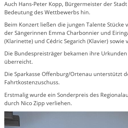
Auch Hans-Peter Kopp, Bürgermeister der Stadt 
Bedeutung des Wettbewerbs hin.
Beim Konzert ließen die jungen Talente Stück
der Sängerinnen Emma Charbonnier und Eiringa B
(Klarinette) und Cédric Segarich (Klavier) sow
Die Bundespreisträger bekamen ihre Urkunden 
überreicht.
Die Sparkasse Offenburg/Ortenau unterstützt d
Fahrtkostenzuschuss.
Erstmalig wurde ein Sonderpreis des Regional
durch Nico Zipp verliehen.