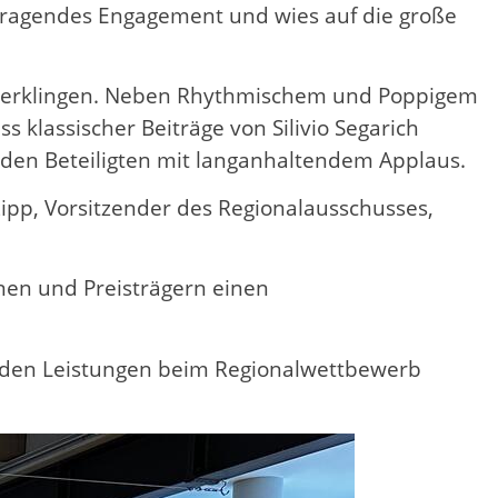
usragendes Engagement und wies auf die große
es erklingen. Neben Rhythmischem und Poppigem
klassischer Beiträge von Silivio Segarich
e den Beteiligten mit langanhaltendem Applaus.
pp, Vorsitzender des Regionalausschusses,
nen und Preisträgern einen
enden Leistungen beim Regionalwettbewerb