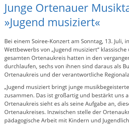
Junge Ortenauer Musiktal
»Jugend musiziert«
Bei einem Soiree-Konzert am Sonntag, 13. Juli,
Wettbewerbs von „Jugend musiziert“ klassisch
gesamten Ortenaukreis hatten in den vergange
durchlaufen, sechs von ihnen sind daraus als 
Ortenaukreis und der verantwortliche Regionala
„Jugend musiziert bringt junge musikbegeister
zusammen. Das ist großartig und bestärkt uns a
Ortenaukreis sieht es als seine Aufgabe an, die
Ortenaukreises. Inzwischen stelle der Ortenauk
pädagogische Arbeit mit Kindern und Jugendlic