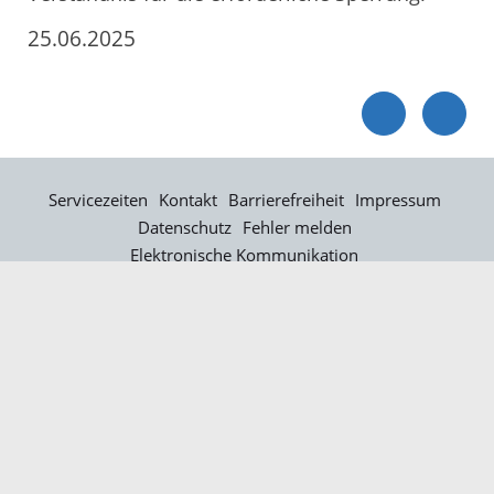
25.06.2025
Servicezeiten
Kontakt
Barrierefreiheit
Impressum
Datenschutz
Fehler melden
Elektronische Kommunikation
Kontakt
Landratsamt Ortenaukreis
Badstraße 20
77652 Offenburg