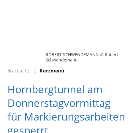
ROBERT SCHWENDEMANN © Robert
Schwendemann
Startseite
Kurzmenü
Hornbergtunnel am
Donnerstagvormittag
für Markierungsarbeiten
gesperrt