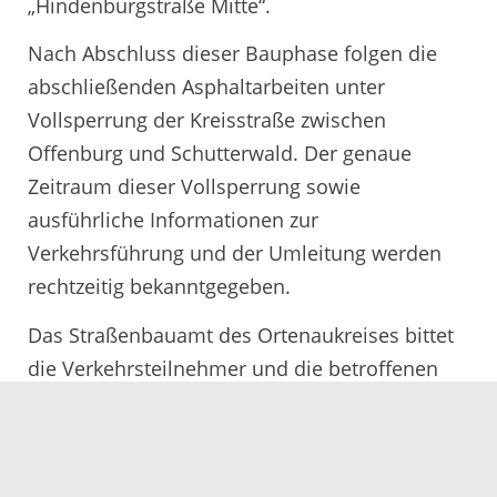
„Hindenburgstraße Mitte“.
Nach Abschluss dieser Bauphase folgen die
abschließenden Asphaltarbeiten unter
Vollsperrung der Kreisstraße zwischen
Offenburg und Schutterwald. Der genaue
Zeitraum dieser Vollsperrung sowie
ausführliche Informationen zur
Verkehrsführung und der Umleitung werden
rechtzeitig bekanntgegeben.
Das Straßenbauamt des Ortenaukreises bittet
die Verkehrsteilnehmer und die betroffenen
Anlieger um Verständnis für die
Behinderungen.
12.06.2025