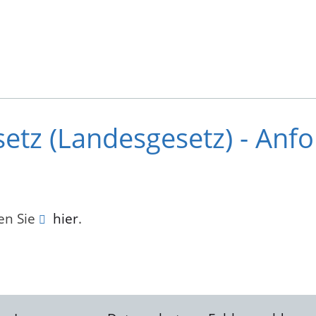
tz (Landesgesetz) - Anfo
en Sie
hier
.