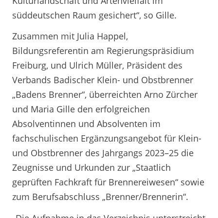
Kulturlandschaft und Artenvielfalt im
süddeutschen Raum gesichert“, so Gille.
Zusammen mit Julia Happel,
Bildungsreferentin am Regierungspräsidium
Freiburg, und Ulrich Müller, Präsident des
Verbands Badischer Klein- und Obstbrenner
„Badens Brenner“, überreichten Arno Zürcher
und Maria Gille den erfolgreichen
Absolventinnen und Absolventen im
fachschulischen Ergänzungsangebot für Klein-
und Obstbrenner des Jahrgangs 2023–25 die
Zeugnisse und Urkunden zur „Staatlich
geprüften Fachkraft für Brennereiwesen“ sowie
zum Berufsabschluss „Brenner/Brennerin“.
„Die Aufnahme in das Verzeichnis unterstreicht