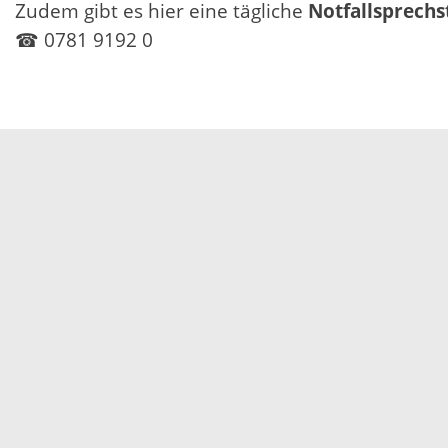
Zudem gibt es hier eine tägliche
Notfallsprech
☎ 0781 9192 0
Servicezeiten
Kontakt
Barrierefreiheit