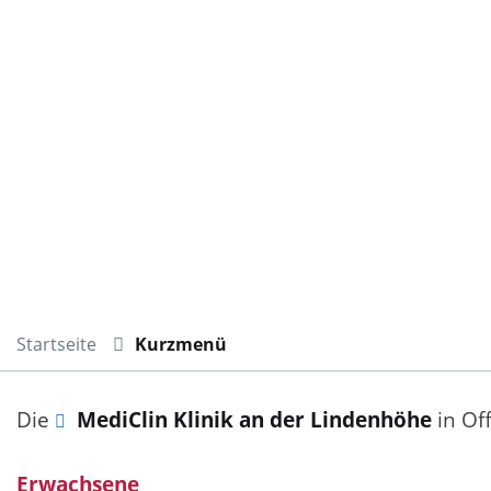
Startseite
Kurzmenü
Die
MediClin Klinik an der Lindenhöhe
in Of
Erwachsene