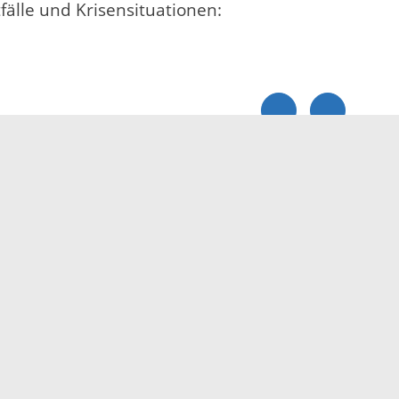
fälle und Krisensituationen:
Elektronische Kommunikation
reis