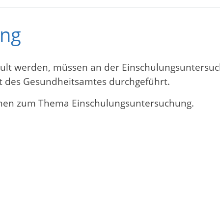
ung
chult werden, müssen an der Einschulungsuntersu
t des Gesundheitsamtes durchgeführt.
ionen zum Thema Einschulungsuntersuchung.