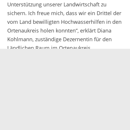
Unterstützung unserer Landwirtschaft zu
sichern. Ich freue mich, dass wir ein Drittel der
vom Land bewilligten Hochwasserhilfen in den
Ortenaukreis holen konnten“, erklärt Diana
Kohlmann, zuständige Dezernentin für den
Ländlichen Raum im Ortenaukreis.
17.12.2024
Servicezeiten
Kontakt
Barrierefreiheit
Impressum
Datenschutz
Fehler melden
Elektronische Kommunikation