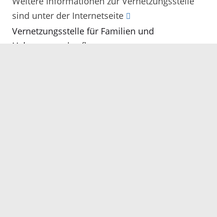
Weitere Informationen zur Vernetzungsstelle
sind unter der Internetseite
Vernetzungsstelle für Familien und
Hebammen
abrufbar.
25.11.2024