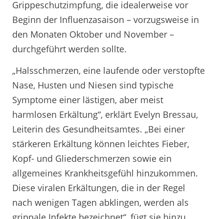
Grippeschutzimpfung, die idealerweise vor
Beginn der Influenzasaison – vorzugsweise in
den Monaten Oktober und November –
durchgeführt werden sollte.
„Halsschmerzen, eine laufende oder verstopfte
Nase, Husten und Niesen sind typische
Symptome einer lästigen, aber meist
harmlosen Erkältung“, erklärt Evelyn Bressau,
Leiterin des Gesundheitsamtes. „Bei einer
stärkeren Erkältung können leichtes Fieber,
Kopf- und Gliederschmerzen sowie ein
allgemeines Krankheitsgefühl hinzukommen.
Diese viralen Erkältungen, die in der Regel
nach wenigen Tagen abklingen, werden als
grippale Infekte bezeichnet“, fügt sie hinzu.