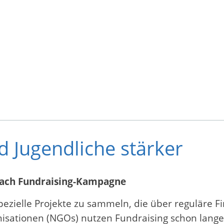
d Jugendliche stärker
bach Fundraising-Kampagne
r spezielle Projekte zu sammeln, die über reguläre
sationen (NGOs) nutzen Fundraising schon lange