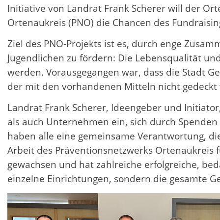
Initiative von Landrat Frank Scherer will der 
Ortenaukreis (PNO) die Chancen des Fundraising
Ziel des PNO-Projekts ist es, durch enge Zusa
Jugendlichen zu fördern: Die Lebensqualität un
werden. Vorausgegangen war, dass die Stadt G
der mit den vorhandenen Mitteln nicht gedeckt
Landrat Frank Scherer, Ideengeber und Initiator,
als auch Unternehmen ein, sich durch Spenden 
haben alle eine gemeinsame Verantwortung, die Z
Arbeit des Präventionsnetzwerks Ortenaukreis fü
gewachsen und hat zahlreiche erfolgreiche, bed
einzelne Einrichtungen, sondern die gesamte G