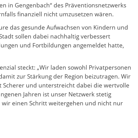
hsen in Gengenbach“ des Präventionsnetzwerks
falls finanziell nicht umzusetzen wären.
teure das gesunde Aufwachsen von Kindern und
tadt sollen dabei nachhaltig verbessert
lungen und Fortbildungen angemeldet hatte,
tenzial steckt: „Wir laden sowohl Privatpersonen
amit zur Stärkung der Region beizutragen. Wir
 Scherer und unterstreicht dabei die wertvolle
angenen Jahren ist unser Netzwerk stetig
 wir einen Schritt weitergehen und nicht nur