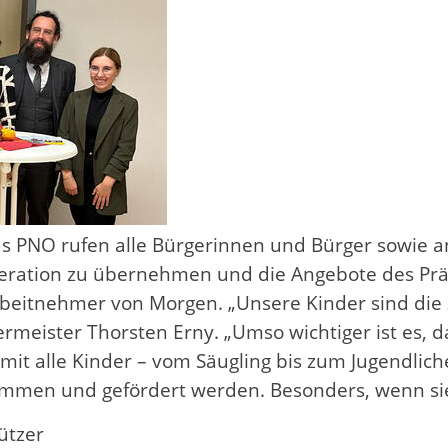
s PNO rufen alle Bürgerinnen und Bürger sowie an
ration zu übernehmen und die Angebote des Präve
rbeitnehmer von Morgen. „Unsere Kinder sind die
meister Thorsten Erny. „Umso wichtiger ist es, d
amit alle Kinder – vom Säugling bis zum Jugendli
ommen und gefördert werden. Besonders, wenn si
ützer