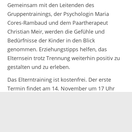
Gemeinsam mit den Leitenden des
Gruppentrainings, der Psychologin Maria
Cores-Rambaud und dem Paartherapeut
Christian Meir, werden die Gefühle und
Bedürfnisse der Kinder in den Blick
genommen. Erziehungstipps helfen, das
Elternsein trotz Trennung weiterhin positiv zu
gestalten und zu erleben.
Das Elterntraining ist kostenfrei. Der erste
Termin findet am 14. November um 17 Uhr
statt. Anmeldungen nimmt die Psychologische
Beratungsstelle Kehl entgegen (Telefon 07851
899740 oder per E-Mail:
pb.kehl@ortenaukreis.de). Dort werden auch