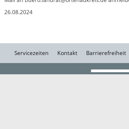
Mail an buero.landrat@ortenaukreis.de anmeld
26.08.2024
Servicezeiten
Kontakt
Barrierefreiheit