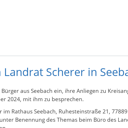
 Landrat Scherer in See
d Bürger aus Seebach ein, ihre Anliegen zu Kreis
r 2024, mit ihm zu besprechen.
r im Rathaus Seebach, Ruhesteinstraße 21, 77889 
, unter Benennung des Themas beim Büro des Land