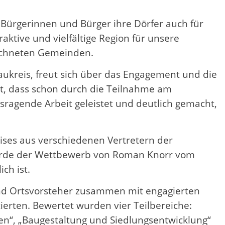
 Bürgerinnen und Bürger ihre Dörfer auch für
raktive und vielfältige Region für unsere
eichneten Gemeinden.
ukreis, freut sich über das Engagement und die
t, dass schon durch die Teilnahme am
sragende Arbeit geleistet und deutlich gemacht,
ises aus verschiedenen Vertretern der
wurde der Wettbewerb von Roman Knorr vom
ch ist.
und Ortsvorsteher zusammen mit engagierten
rten. Bewertet wurden vier Teilbereiche:
täten“, „Baugestaltung und Siedlungsentwicklung“