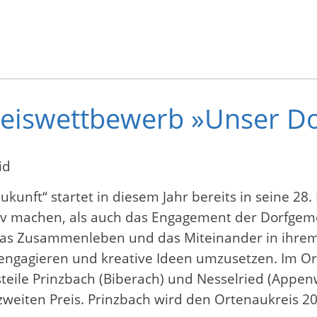
eiswettbewerb »Unser Do
id
unft“ startet in diesem Jahr bereits in seine 28.
tiv machen, als auch das Engagement der Dorfgem
das Zusammenleben und das Miteinander in ihrem
 engagieren und kreative Ideen umzusetzen. Im Or
eile Prinzbach (Biberach) und Nesselried (Appenwei
zweiten Preis. Prinzbach wird den Ortenaukreis 