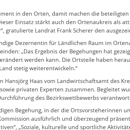
ement in den Orten, damit machen die beteiligten
Dieser Einsatz stärkt auch den Ortenaukreis als att
“, gratulierte Landrat Frank Scherer den ausgez
dige Dezernentin für Ländlichen Raum im Ortena
einden: „Das Ergebnis der Begehungen hat gezeig
erändert werden kann. Die Ortsteile haben herau
and stetig weiterentwickeln.“
von Hansjörg Haas vom Landwirtschaftsamt des Kre
n sowie privaten Experten zusammen. Begleitet 
Durchführung des Bezirkswettbewerbs verantwortli
digen Begehung, in der die Ortsvorsteherinnen 
ommission ausführlich und überzeugend präsentie
tiven“, „Soziale, kulturelle und sportliche Aktivi