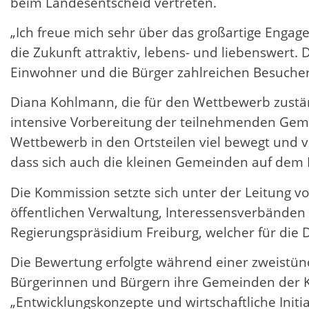
beim Landesentscheid vertreten.
„Ich freue mich sehr über das großartige Engag
die Zukunft attraktiv, lebens- und liebenswert. 
Einwohner und die Bürger zahlreichen Besucher
Diana Kohlmann, die für den Wettbewerb zustän
intensive Vorbereitung der teilnehmenden Gem
Wettbewerb in den Ortsteilen viel bewegt und v
dass sich auch die kleinen Gemeinden auf dem L
Die Kommission setzte sich unter der Leitung 
öffentlichen Verwaltung, Interessensverbände
Regierungspräsidium Freiburg, welcher für die 
Die Bewertung erfolgte während einer zweistün
Bürgerinnen und Bürgern ihre Gemeinden der K
„Entwicklungskonzepte und wirtschaftliche Initia