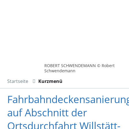
ROBERT SCHWENDEMANN © Robert
Schwendemann
Startseite
Kurzmenü
Fahrbahndeckensanierun
auf Abschnitt der
Ortsdurchfahrt Willstätt-