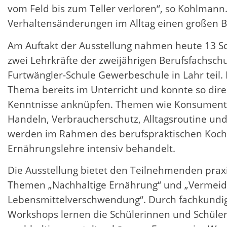
vom Feld bis zum Teller verloren“, so Kohlmann.
Verhaltensänderungen im Alltag einen großen Be
Am Auftakt der Ausstellung nahmen heute 13 S
zwei Lehrkräfte der zweijährigen Berufsfachsch
Furtwängler-Schule Gewerbeschule in Lahr teil.
Thema bereits im Unterricht und konnte so dire
Kenntnisse anknüpfen. Themen wie Konsuments
Handeln, Verbraucherschutz, Alltagsroutine un
werden im Rahmen des berufspraktischen Kochu
Ernährungslehre intensiv behandelt.
Die Ausstellung bietet den Teilnehmenden praxi
Themen „Nachhaltige Ernährung“ und „Vermei
Lebensmittelverschwendung“. Durch fachkundig
Workshops lernen die Schülerinnen und Schüler, 