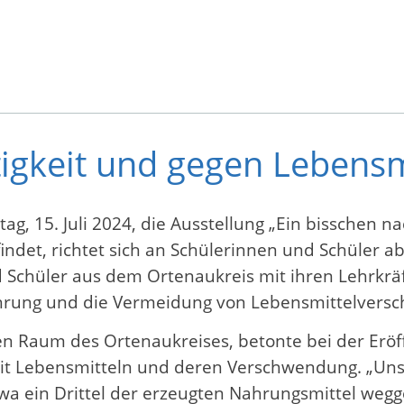
tigkeit und gegen Leben
15. Juli 2024, die Ausstellung „Ein bisschen nach
indet, richtet sich an Schülerinnen und Schüler ab 
d Schüler aus dem Ortenaukreis mit ihren Lehrkrä
hrung und die Vermeidung von Lebensmittelversc
n Raum des Ortenaukreises, betonte bei der Eröff
it Lebensmitteln und deren Verschwendung. „Uns
wa ein Drittel der erzeugten Nahrungsmittel we