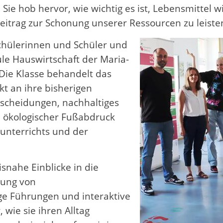
 Sie hob hervor, wie wichtig es ist, Lebensmittel
itrag zur Schonung unserer Ressourcen zu leiste
chülerinnen und Schüler und
ule Hauswirtschaft der Maria-
 Die Klasse behandelt das
kt an ihre bisherigen
cheidungen, nachhaltiges
d ökologischer Fußabdruck
nterrichts und der
snahe Einblicke in die
dung von
e Führungen und interaktive
wie sie ihren Alltag