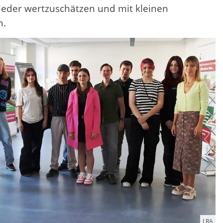
 wieder wertzuschätzen und mit kleinen
n.
LRA