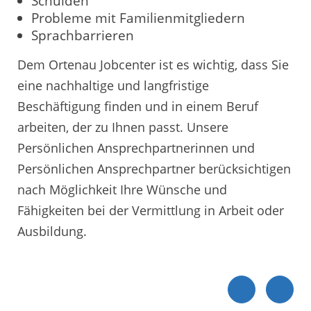
Schulden
Probleme mit Familienmitgliedern
Sprachbarrieren
Dem Ortenau Jobcenter ist es wichtig, dass Sie
eine nachhaltige und langfristige
Beschäftigung finden und in einem Beruf
arbeiten, der zu Ihnen passt. Unsere
Persönlichen Ansprechpartnerinnen und
Persönlichen Ansprechpartner berücksichtigen
nach Möglichkeit Ihre Wünsche und
Fähigkeiten bei der Vermittlung in Arbeit oder
Ausbildung.