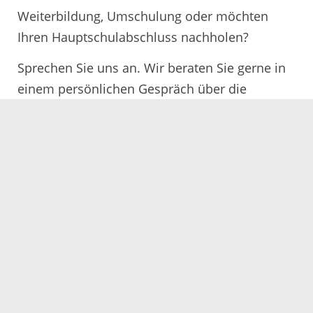
Weiterbildung, Umschulung oder möchten
Ihren Hauptschulabschluss nachholen?
Sprechen Sie uns an. Wir beraten Sie gerne in
einem persönlichen Gespräch über die
Möglichkeiten und Voraussetzungen.
Servicezeiten
Kontakt
Barrierefreiheit
Impressum
Datenschutz
Fehler melden
Elektronische Kommunikation