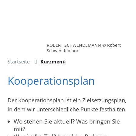
ROBERT SCHWENDEMANN © Robert
Schwendemann
Startseite
Kurzmenü
Kooperationsplan
Der Kooperationsplan ist ein Zielsetzungsplan,
in dem wir unterschiedliche Punkte festhalten.
Wo stehen Sie aktuell? Was bringen Sie
mit?