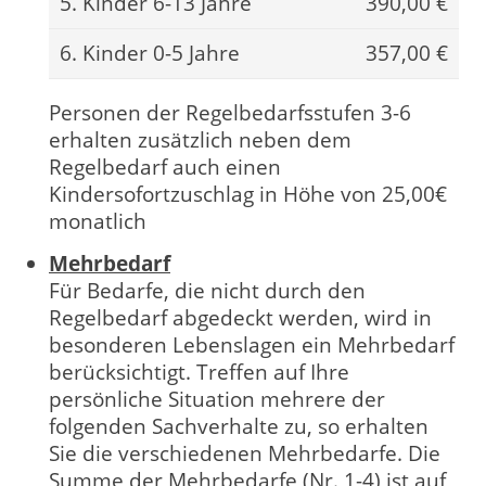
5. Kinder 6-13 Jahre
390,00 €
6. Kinder 0-5 Jahre
357,00 €
Personen der Regelbedarfsstufen 3-6
erhalten zusätzlich neben dem
Regelbedarf auch einen
Kindersofortzuschlag in Höhe von 25,00€
monatlich
Mehrbedarf
Für Bedarfe, die nicht durch den
Regelbedarf abgedeckt werden, wird in
besonderen Lebenslagen ein Mehrbedarf
berücksichtigt. Treffen auf Ihre
persönliche Situation mehrere der
folgenden Sachverhalte zu, so erhalten
Sie die verschiedenen Mehrbedarfe. Die
Summe der Mehrbedarfe (Nr. 1-4) ist auf