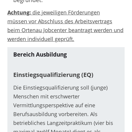
Achtung:
die jeweiligen Förderungen
müssen vor Abschluss des Arbeitsvertrags
beim Ortenau Jobcenter beantragt werden und
werden individuell geprüft.
Bereich Ausbildung
Einstiegsqualifizierung (EQ)
Die Einstiegsqualifizierung soll (junge)
Menschen mit erschwerter
Vermittlungsperspektive auf eine
Berufsausbildung vorbereiten. Als
betriebliches Langzeitpraktikum (vier bis
maximal zwölf Monate) dient es als