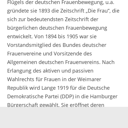
Flügels der deutschen Frauenbewegung, u.a.
gründete sie 1893 die Zeitschrift „Die Frau“, die
sich zur bedeutendsten Zeitschrift der
bürgerlichen deutschen Frauenbewegung
entwickelt. Von 1894 bis 1905 war sie
Vorstandsmitglied des Bundes deutscher
Frauenvereine und Vorsitzende des
Allgemeinen deutschen Frauenvereins. Nach
Erlangung des aktiven und passiven
Wahlrechts für Frauen in der Weimarer
Republik wird Lange 1919 für die Deutsche
Demokratische Partei (DDP) in die Hamburger
Bürgerschaft gewählt. Sie eröffnet deren
konstituierende Sitzung als Alterspräsidentin.
Sie stirbt am 13. Mai 1930 in Berlin. Weitere