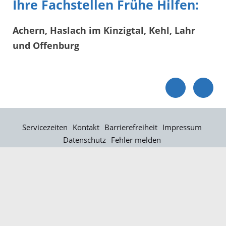
Ihre Fachstellen Frühe Hilfen:
Achern, Haslach im Kinzigtal, Kehl, Lahr
und Offenburg
Servicezeiten
Kontakt
Barrierefreiheit
Impressum
Datenschutz
Fehler melden
Elektronische Kommunikation
Kontakt
Landratsamt Ortenaukreis