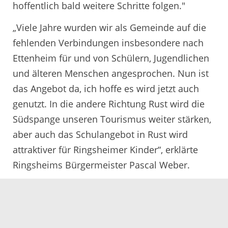
hoffentlich bald weitere Schritte folgen."
„Viele Jahre wurden wir als Gemeinde auf die
fehlenden Verbindungen insbesondere nach
Ettenheim für und von Schülern, Jugendlichen
und älteren Menschen angesprochen. Nun ist
das Angebot da, ich hoffe es wird jetzt auch
genutzt. In die andere Richtung Rust wird die
Südspange unseren Tourismus weiter stärken,
aber auch das Schulangebot in Rust wird
attraktiver für Ringsheimer Kinder“, erklärte
Ringsheims Bürgermeister Pascal Weber.
Frederik Mack, Direktor Human Resources vom
Europa-Park sagte: „Mit der Südspange wird
die Anreise an das Europa-Park Erlebnis-Resort