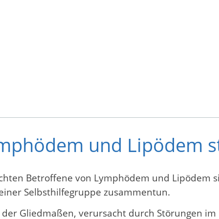
Lymphödem und Lipödem st
chten Betroffene von Lymphödem und Lipödem sic
iner Selbsthilfegruppe zusammentun.
der Gliedmaßen, verursacht durch Störungen im R