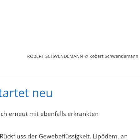
ROBERT SCHWENDEMANN © Robert Schwendemann
artet neu
h erneut mit ebenfalls erkrankten
ückfluss der Gewebeflüssigkeit. Lipödem, an