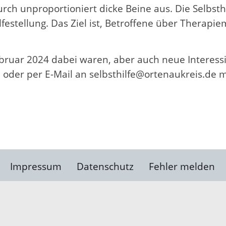
rch unproportioniert dicke Beine aus. Die Selbsth
lfestellung. Das Ziel ist, Betroffene über Ther
bruar 2024 dabei waren, aber auch neue Interessie
 oder per E-Mail an selbsthilfe@ortenaukreis.de 
Impressum
Datenschutz
Fehler melden
Kontakt